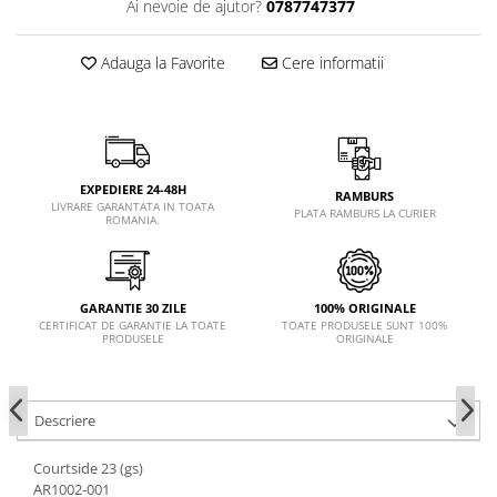
Ai nevoie de ajutor?
0787747377
Adauga la Favorite
Cere informatii
EXPEDIERE 24-48H
RAMBURS
LIVRARE GARANTATA IN TOATA
PLATA RAMBURS LA CURIER
ROMANIA.
GARANTIE 30 ZILE
100% ORIGINALE
CERTIFICAT DE GARANTIE LA TOATE
TOATE PRODUSELE SUNT 100%
PRODUSELE
ORIGINALE
Descriere
Courtside 23 (gs)
AR1002-001