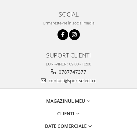
SOCIAL
Urmareste-ne in social media
SUPORT CLIENTI
LUNI-VINERI: 09:00 - 16:00
0787747377
contact@sportselect.ro
MAGAZINUL MEU
CLIENTI
DATE COMERCIALE