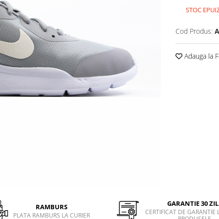
STOC EPUI
Cod Produs:
A
Adauga la F
GARANTIE 30 ZIL
RAMBURS
CERTIFICAT DE GARANTIE 
PLATA RAMBURS LA CURIER
PRODUSELE