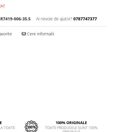
ZAT
R7419-006-35.5
Ai nevoie de ajutor?
0787747377
avorite
Cere informatii
E
100% ORIGINALE
LA TOATE
TOATE PRODUSELE SUNT 100%
ORIGINALE