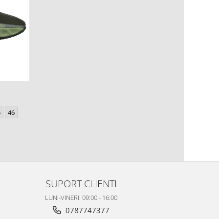
5
46
SUPORT CLIENTI
LUNI-VINERI: 09:00 - 16:00
0787747377