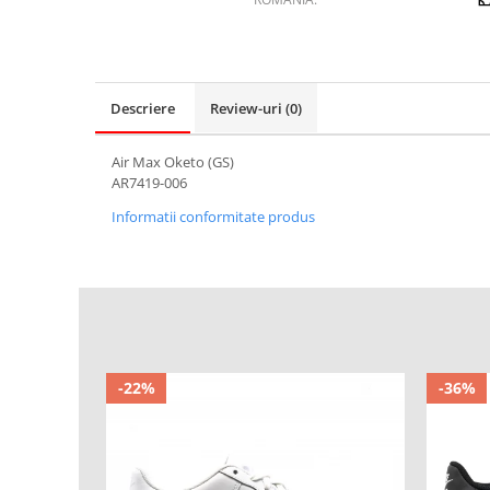
Descriere
Review-uri
(0)
Air Max Oketo (GS)
AR7419-006
Informatii conformitate produs
-22%
-36%