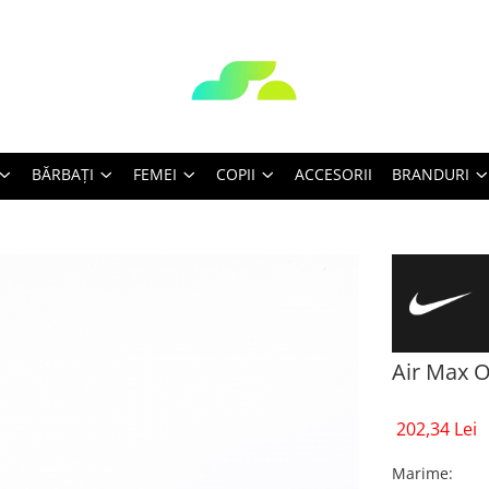
BĂRBAŢI
FEMEI
COPII
ACCESORII
BRANDURI
Air Max O
202,34 Lei
Marime
: