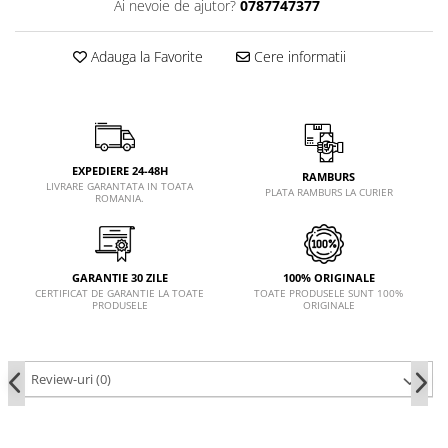
Ai nevoie de ajutor?
0787747377
Adauga la Favorite
Cere informatii
EXPEDIERE 24-48H
RAMBURS
LIVRARE GARANTATA IN TOATA
PLATA RAMBURS LA CURIER
ROMANIA.
GARANTIE 30 ZILE
100% ORIGINALE
CERTIFICAT DE GARANTIE LA TOATE
TOATE PRODUSELE SUNT 100%
PRODUSELE
ORIGINALE
Review-uri
(0)