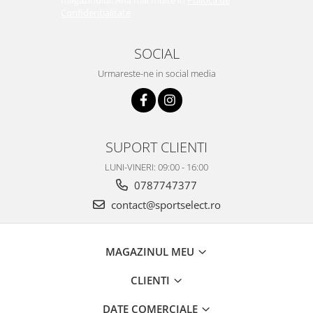
magazinului. Afla mai multe in
Politica de
Confidentialitate
SOCIAL
Urmareste-ne in social media
SUPORT CLIENTI
LUNI-VINERI: 09:00 - 16:00
0787747377
contact@sportselect.ro
MAGAZINUL MEU
CLIENTI
DATE COMERCIALE