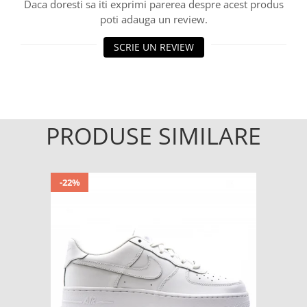
Daca doresti sa iti exprimi parerea despre acest produs
poti adauga un review.
SCRIE UN REVIEW
PRODUSE SIMILARE
-22%