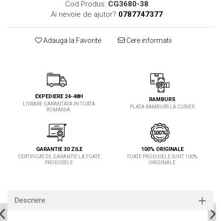
Cod Produs:
CG3680-38
Ai nevoie de ajutor?
0787747377
Adauga la Favorite
Cere informatii
EXPEDIERE 24-48H
RAMBURS
LIVRARE GARANTATA IN TOATA
PLATA RAMBURS LA CURIER
ROMANIA.
GARANTIE 30 ZILE
100% ORIGINALE
CERTIFICAT DE GARANTIE LA TOATE
TOATE PRODUSELE SUNT 100%
PRODUSELE
ORIGINALE
Descriere