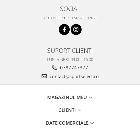
SOCIAL
Urmareste-ne in social media
SUPORT CLIENTI
LUNI-VINERI: 09:00 - 16:00
0787747377
contact@sportselect.ro
MAGAZINUL MEU
CLIENTI
DATE COMERCIALE