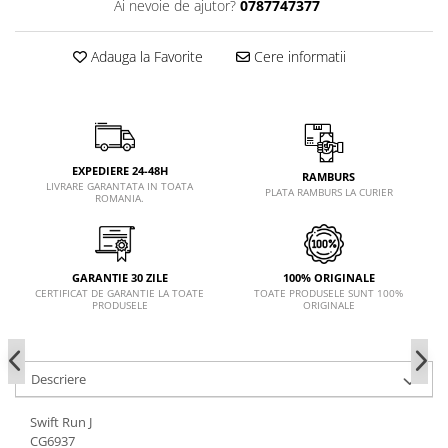
Ai nevoie de ajutor?
0787747377
Adauga la Favorite
Cere informatii
EXPEDIERE 24-48H
RAMBURS
LIVRARE GARANTATA IN TOATA
PLATA RAMBURS LA CURIER
ROMANIA.
GARANTIE 30 ZILE
100% ORIGINALE
CERTIFICAT DE GARANTIE LA TOATE
TOATE PRODUSELE SUNT 100%
PRODUSELE
ORIGINALE
Descriere
Swift Run J
CG6937