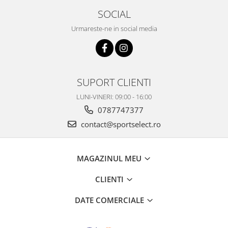
SOCIAL
Urmareste-ne in social media
SUPORT CLIENTI
LUNI-VINERI: 09:00 - 16:00
0787747377
contact@sportselect.ro
MAGAZINUL MEU
CLIENTI
DATE COMERCIALE