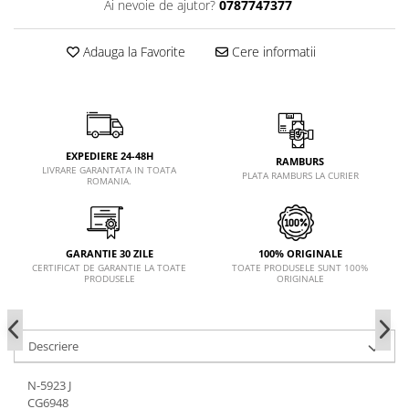
Ai nevoie de ajutor?
0787747377
Adauga la Favorite
Cere informatii
EXPEDIERE 24-48H
RAMBURS
LIVRARE GARANTATA IN TOATA
PLATA RAMBURS LA CURIER
ROMANIA.
GARANTIE 30 ZILE
100% ORIGINALE
CERTIFICAT DE GARANTIE LA TOATE
TOATE PRODUSELE SUNT 100%
PRODUSELE
ORIGINALE
Descriere
N-5923 J
CG6948