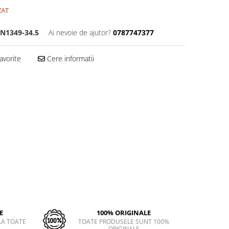
ZAT
N1349-34.5
Ai nevoie de ajutor?
0787747377
avorite
Cere informatii
E
100% ORIGINALE
LA TOATE
TOATE PRODUSELE SUNT 100%
ORIGINALE