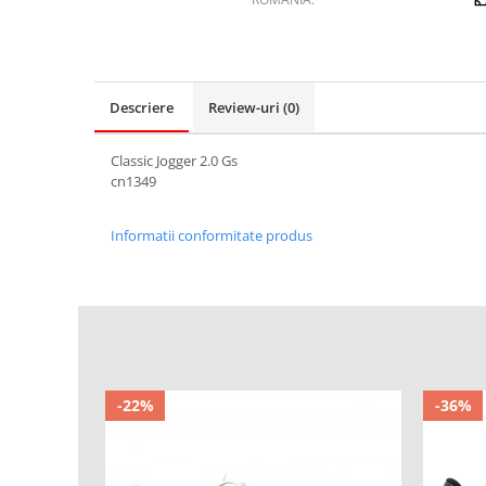
Descriere
Review-uri
(0)
Classic Jogger 2.0 Gs
cn1349
Informatii conformitate produs
-22%
-36%