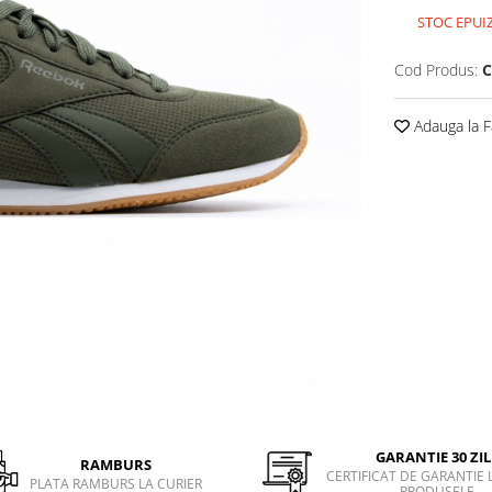
STOC EPUI
Cod Produs:
C
Adauga la F
GARANTIE 30 ZIL
RAMBURS
CERTIFICAT DE GARANTIE 
PLATA RAMBURS LA CURIER
PRODUSELE