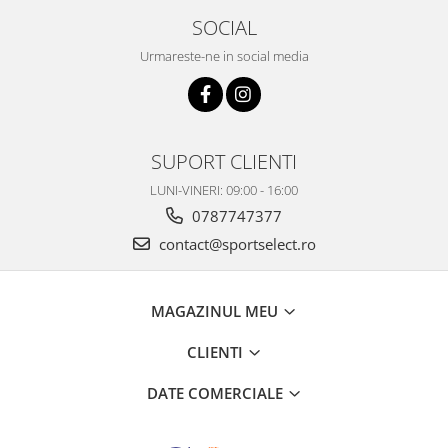
SOCIAL
Urmareste-ne in social media
SUPORT CLIENTI
LUNI-VINERI: 09:00 - 16:00
0787747377
contact@sportselect.ro
MAGAZINUL MEU
CLIENTI
DATE COMERCIALE