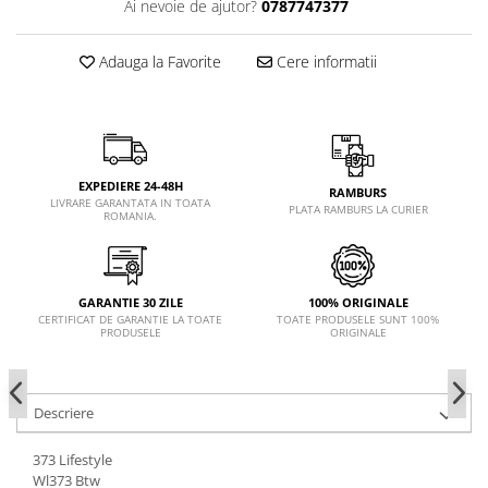
Ai nevoie de ajutor?
0787747377
Adauga la Favorite
Cere informatii
EXPEDIERE 24-48H
RAMBURS
LIVRARE GARANTATA IN TOATA
PLATA RAMBURS LA CURIER
ROMANIA.
GARANTIE 30 ZILE
100% ORIGINALE
CERTIFICAT DE GARANTIE LA TOATE
TOATE PRODUSELE SUNT 100%
PRODUSELE
ORIGINALE
Descriere
373 Lifestyle
Wl373 Btw