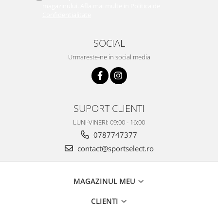
magazinului. Afla mai multe in
Politica de
Confidentialitate
SOCIAL
Urmareste-ne in social media
SUPORT CLIENTI
LUNI-VINERI: 09:00 - 16:00
0787747377
contact@sportselect.ro
MAGAZINUL MEU
CLIENTI