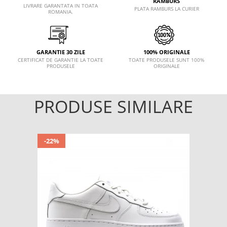
RAMBURS
LIVRARE GARANTATA IN TOATA
PLATA RAMBURS LA CURIER
ROMANIA.
GARANTIE 30 ZILE
100% ORIGINALE
CERTIFICAT DE GARANTIE LA TOATE
TOATE PRODUSELE SUNT 100%
PRODUSELE
ORIGINALE
PRODUSE SIMILARE
-22%