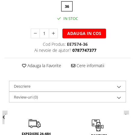
36
IN STOC
ADAUGA IN COS
Cod Produs:
EE7574-36
Ai nevoie de ajutor?
0787747377
Adauga la Favorite
Cere informatii
Descriere
Review-uri
(0)
EXPEDIERE 24-48H