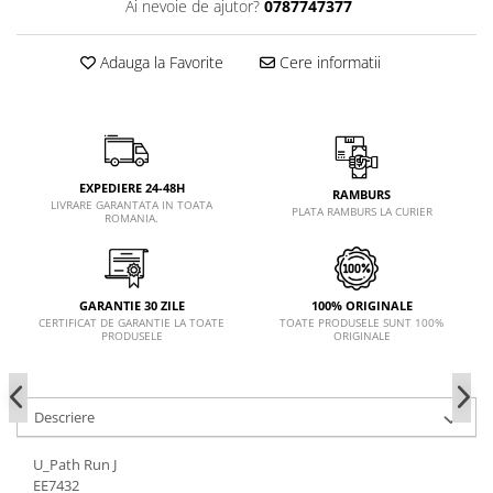
Ai nevoie de ajutor?
0787747377
Adauga la Favorite
Cere informatii
EXPEDIERE 24-48H
RAMBURS
LIVRARE GARANTATA IN TOATA
PLATA RAMBURS LA CURIER
ROMANIA.
GARANTIE 30 ZILE
100% ORIGINALE
CERTIFICAT DE GARANTIE LA TOATE
TOATE PRODUSELE SUNT 100%
PRODUSELE
ORIGINALE
Descriere
U_Path Run J
EE7432