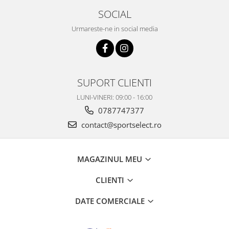
SOCIAL
Urmareste-ne in social media
SUPORT CLIENTI
LUNI-VINERI: 09:00 - 16:00
0787747377
contact@sportselect.ro
MAGAZINUL MEU
CLIENTI
DATE COMERCIALE