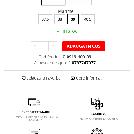
Marime
:
37.5
38
39
40.5
IN STOC
ADAUGA IN COS
Cod Produs:
CI0919-100-39
Ai nevoie de ajutor?
0787747377
Adauga la Favorite
Cere informatii
EXPEDIERE 24-48H
RAMBURS
LIVRARE GARANTATA IN TOATA
PLATA RAMBURS LA CURIER
ROMANIA.