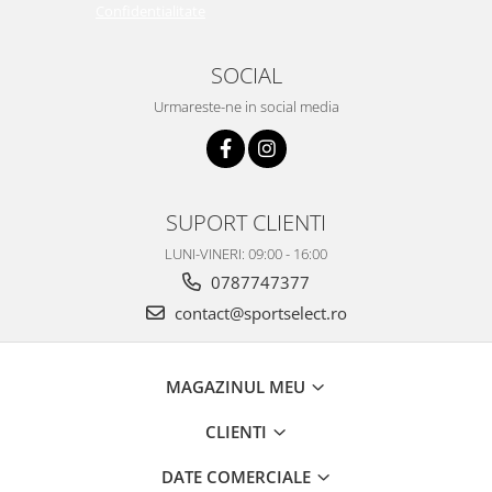
Confidentialitate
SOCIAL
Urmareste-ne in social media
SUPORT CLIENTI
LUNI-VINERI: 09:00 - 16:00
0787747377
contact@sportselect.ro
MAGAZINUL MEU
CLIENTI
DATE COMERCIALE