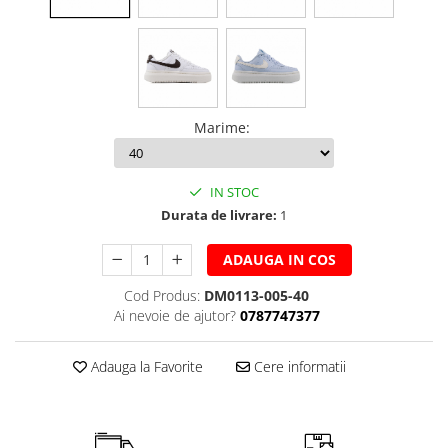
Marime
:
IN STOC
Durata de livrare:
1
ADAUGA IN COS
Cod Produs:
DM0113-005-40
Ai nevoie de ajutor?
0787747377
Adauga la Favorite
Cere informatii