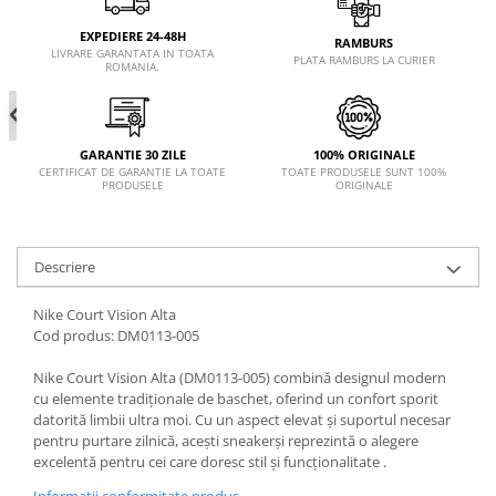
EXPEDIERE 24-48H
RAMBURS
LIVRARE GARANTATA IN TOATA
PLATA RAMBURS LA CURIER
ROMANIA.
GARANTIE 30 ZILE
100% ORIGINALE
CERTIFICAT DE GARANTIE LA TOATE
TOATE PRODUSELE SUNT 100%
PRODUSELE
ORIGINALE
Descriere
Nike Court Vision Alta
Cod produs: DM0113-005
Nike Court Vision Alta (DM0113-005) combină designul modern
cu elemente tradiționale de baschet, oferind un confort sporit
datorită limbii ultra moi. Cu un aspect elevat și suportul necesar
pentru purtare zilnică, acești sneakerși reprezintă o alegere
excelentă pentru cei care doresc stil și funcționalitate .