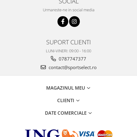
SOCIAL
Urmareste-ne in social media
SUPORT CLIENTI
LUNI-VINERI: 09:00 - 16:00
0787747377
contact@sportselect.ro
MAGAZINUL MEU
CLIENTI
DATE COMERCIALE