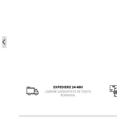
EXPEDIERE 24-48H
LIVRARE GARANTATA IN TOATA
ROMANIA.