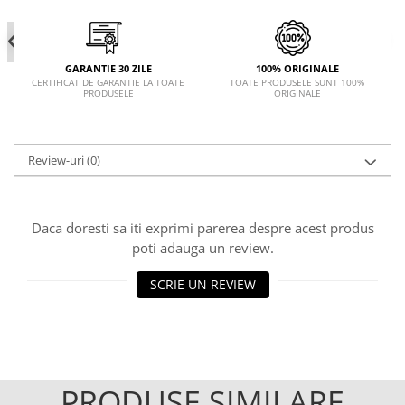
GARANTIE 30 ZILE
100% ORIGINALE
CERTIFICAT DE GARANTIE LA TOATE
TOATE PRODUSELE SUNT 100%
PRODUSELE
ORIGINALE
Review-uri
(0)
Daca doresti sa iti exprimi parerea despre acest produs
poti adauga un review.
SCRIE UN REVIEW
PRODUSE SIMILARE