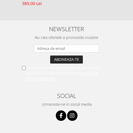
389,00 Lei
NEWSLETTER
Nu rata ofertele si promotiile noastre
Vreau sa primesc newsletter cu promotiile
magazinului. Afla mai multe in
Politica de
Confidentialitate
SOCIAL
Urmareste-ne in social media