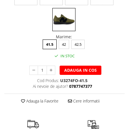
Marime
:
41.5
42
42.5
IN STOC
ADAUGA IN COS
Cod Produs:
U3274FO-41.5
Ai nevoie de ajutor?
0787747377
Adauga la Favorite
Cere informatii