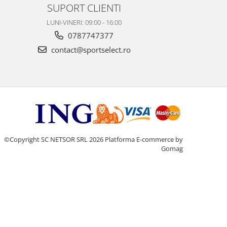
SUPORT CLIENTI
LUNI-VINERI: 09:00 - 16:00
0787747377
contact@sportselect.ro
©Copyright SC NETSOR SRL 2026
Platforma E-commerce by
Gomag