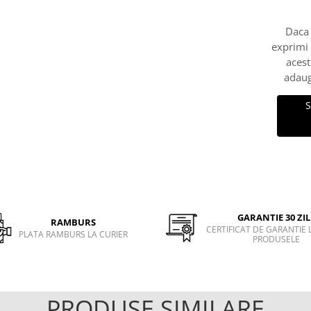
Daca 
exprimi
acest
adaug
S
GARANTIE 30 ZIL
RAMBURS
CERTIFICAT DE GARANTIE 
PLATA RAMBURS LA CURIER
PRODUSELE
PRODUSE SIMILARE