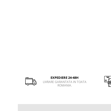
EXPEDIERE 24-48H
LIVRARE GARANTATA IN TOATA
ROMANIA.