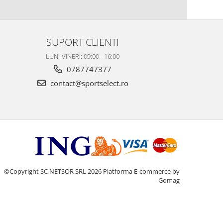
SUPORT CLIENTI
LUNI-VINERI: 09:00 - 16:00
0787747377
contact@sportselect.ro
©Copyright SC NETSOR SRL 2026
Platforma E-commerce by
Gomag