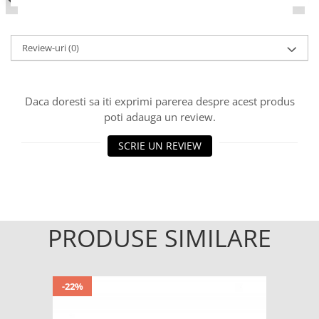
Review-uri
(0)
Daca doresti sa iti exprimi parerea despre acest produs
poti adauga un review.
SCRIE UN REVIEW
PRODUSE SIMILARE
-22%