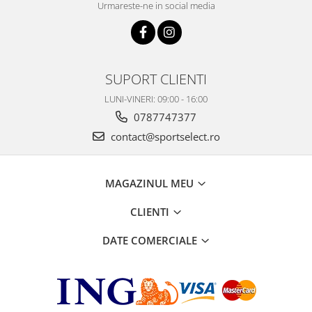
Urmareste-ne in social media
SUPORT CLIENTI
LUNI-VINERI: 09:00 - 16:00
0787747377
contact@sportselect.ro
MAGAZINUL MEU
CLIENTI
DATE COMERCIALE