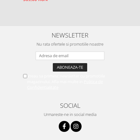
NEWSLETTER
Nu rata ofertele si promotiile noastre
Vreau sa primesc newsletter cu promotiile
magazinului. Afla mai multe in
Politica de
Confidentialitate
SOCIAL
Urmareste-ne in social media