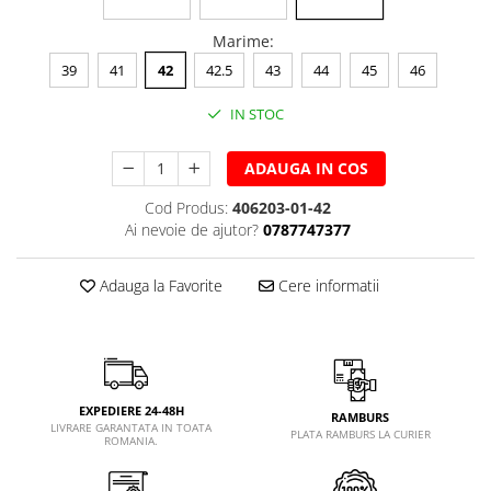
Marime
:
39
41
42
42.5
43
44
45
46
IN STOC
ADAUGA IN COS
Cod Produs:
406203-01-42
Ai nevoie de ajutor?
0787747377
Adauga la Favorite
Cere informatii
EXPEDIERE 24-48H
RAMBURS
LIVRARE GARANTATA IN TOATA
PLATA RAMBURS LA CURIER
ROMANIA.