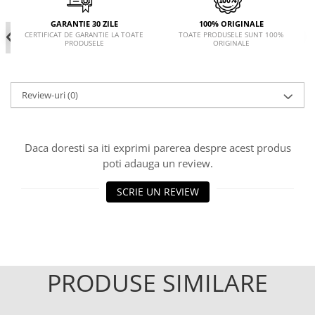
GARANTIE 30 ZILE
100% ORIGINALE
CERTIFICAT DE GARANTIE LA TOATE
TOATE PRODUSELE SUNT 100%
PRODUSELE
ORIGINALE
Review-uri
(0)
Daca doresti sa iti exprimi parerea despre acest produs
poti adauga un review.
SCRIE UN REVIEW
PRODUSE SIMILARE