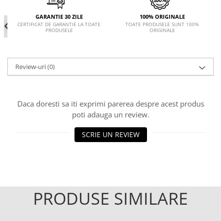
GARANTIE 30 ZILE
100% ORIGINALE
CERTIFICAT DE GARANTIE LA TOATE
TOATE PRODUSELE SUNT 100%
PRODUSELE
ORIGINALE
Review-uri
(0)
Daca doresti sa iti exprimi parerea despre acest produs
poti adauga un review.
SCRIE UN REVIEW
PRODUSE SIMILARE