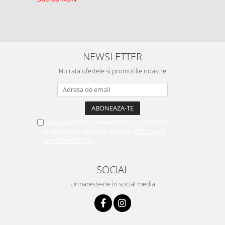
NEWSLETTER
Nu rata ofertele si promotiile noastre
Vreau sa primesc newsletter cu promotiile
magazinului. Afla mai multe in
Politica de
Confidentialitate
SOCIAL
Urmareste-ne in social media