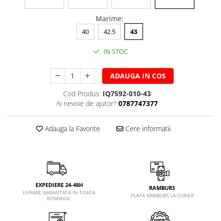
Marime
:
40
42.5
43
IN STOC
ADAUGA IN COS
Cod Produs:
IQ7592-010-43
Ai nevoie de ajutor?
0787747377
Adauga la Favorite
Cere informatii
EXPEDIERE 24-48H
RAMBURS
LIVRARE GARANTATA IN TOATA
PLATA RAMBURS LA CURIER
ROMANIA.