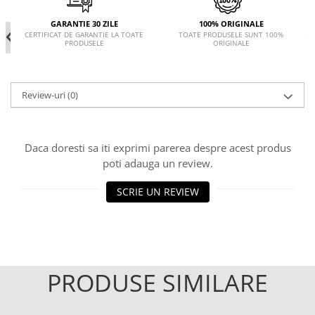
GARANTIE 30 ZILE
100% ORIGINALE
CERTIFICAT DE GARANTIE LA TOATE
TOATE PRODUSELE SUNT 100%
PRODUSELE
ORIGINALE
Review-uri
(0)
Daca doresti sa iti exprimi parerea despre acest produs
poti adauga un review.
SCRIE UN REVIEW
PRODUSE SIMILARE