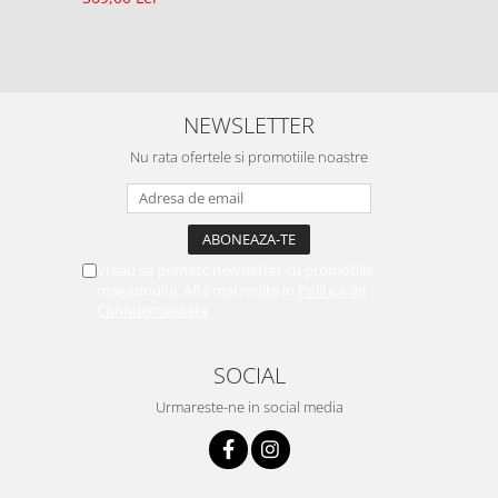
NEWSLETTER
Nu rata ofertele si promotiile noastre
Vreau sa primesc newsletter cu promotiile
magazinului. Afla mai multe in
Politica de
Confidentialitate
SOCIAL
Urmareste-ne in social media