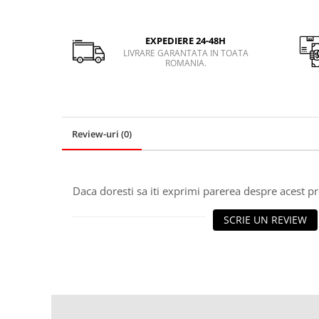
EXPEDIERE 24-48H
LIVRARE GARANTATA IN TOATA
ROMANIA.
Review-uri
(0)
Daca doresti sa iti exprimi parerea despre acest 
SCRIE UN REVIEW