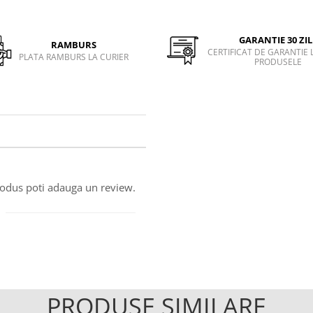
GARANTIE 30 ZIL
RAMBURS
CERTIFICAT DE GARANTIE 
PLATA RAMBURS LA CURIER
PRODUSELE
produs poti adauga un review.
PRODUSE SIMILARE