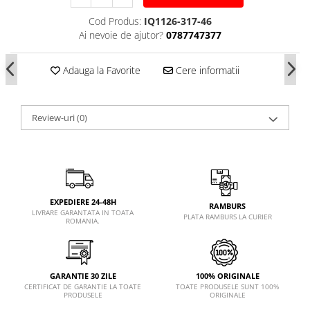
Cod Produs:
IQ1126-317-46
Ai nevoie de ajutor?
0787747377
Adauga la Favorite
Cere informatii
Review-uri
(0)
EXPEDIERE 24-48H
RAMBURS
LIVRARE GARANTATA IN TOATA
PLATA RAMBURS LA CURIER
ROMANIA.
GARANTIE 30 ZILE
100% ORIGINALE
CERTIFICAT DE GARANTIE LA TOATE
TOATE PRODUSELE SUNT 100%
PRODUSELE
ORIGINALE