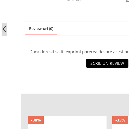
Review-uri
(0)
Daca doresti sa iti exprimi parerea despre acest 
SCRIE UN REVIEW
-38%
-33%