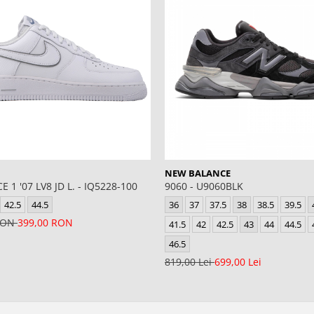
NEW BALANCE
E 1 '07 LV8 JD L. - IQ5228-100
9060 - U9060BLK
42.5
44.5
36
37
37.5
38
38.5
39.5
 RON
399,00 RON
41.5
42
42.5
43
44
44.5
46.5
819,00 Lei
699,00 Lei