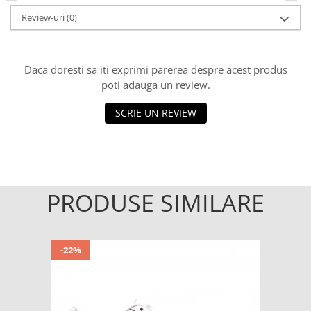
Review-uri
(0)
Daca doresti sa iti exprimi parerea despre acest produs
poti adauga un review.
SCRIE UN REVIEW
PRODUSE SIMILARE
-22%