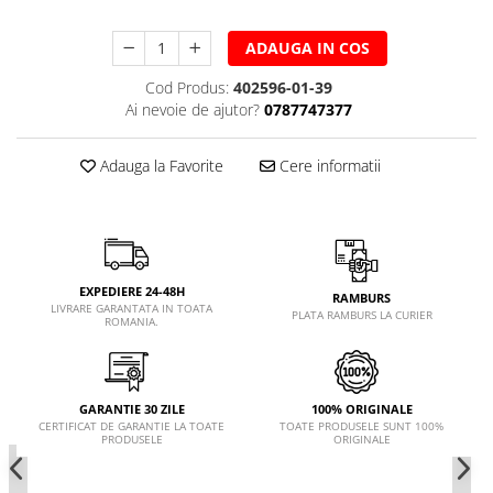
ADAUGA IN COS
Cod Produs:
402596-01-39
Ai nevoie de ajutor?
0787747377
Adauga la Favorite
Cere informatii
EXPEDIERE 24-48H
RAMBURS
LIVRARE GARANTATA IN TOATA
PLATA RAMBURS LA CURIER
ROMANIA.
GARANTIE 30 ZILE
100% ORIGINALE
CERTIFICAT DE GARANTIE LA TOATE
TOATE PRODUSELE SUNT 100%
PRODUSELE
ORIGINALE