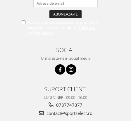
Vreau sa primesc newsletter cu promotiile
magazinului. Afla mai multe in
Politica de
Confidentialitate
SOCIAL
Urmareste-ne in social media
SUPORT CLIENTI
LUNI-VINERI: 09:00 - 16:00
0787747377
contact@sportselect.ro