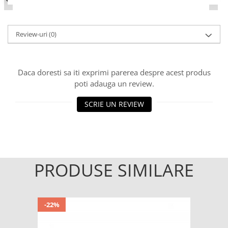
Review-uri
(0)
Daca doresti sa iti exprimi parerea despre acest produs
poti adauga un review.
SCRIE UN REVIEW
PRODUSE SIMILARE
-22%