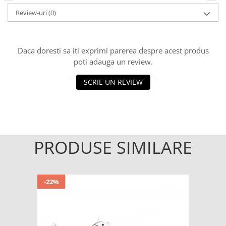
Review-uri
(0)
Daca doresti sa iti exprimi parerea despre acest produs
poti adauga un review.
SCRIE UN REVIEW
PRODUSE SIMILARE
-22%