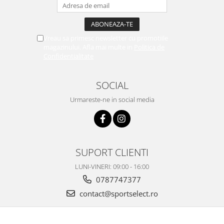
Vreau sa primesc newsletter cu promotiile
magazinului. Afla mai multe in
Politica de
Confidentialitate
SOCIAL
Urmareste-ne in social media
SUPORT CLIENTI
LUNI-VINERI: 09:00 - 16:00
0787747377
contact@sportselect.ro