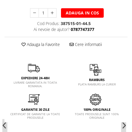
ADAUGA IN COS
Cod Produs:
387515-01-44.5
Ai nevoie de ajutor?
0787747377
Adauga la Favorite
Cere informatii
EXPEDIERE 24-48H
RAMBURS
LIVRARE GARANTATA IN TOATA
PLATA RAMBURS LA CURIER
ROMANIA.
GARANTIE 30 ZILE
100% ORIGINALE
CERTIFICAT DE GARANTIE LA TOATE
TOATE PRODUSELE SUNT 100%
PRODUSELE
ORIGINALE