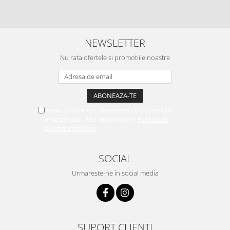
NEWSLETTER
Nu rata ofertele si promotiile noastre
Vreau sa primesc newsletter cu promotiile
magazinului. Afla mai multe in
Politica de
Confidentialitate
SOCIAL
Urmareste-ne in social media
SUPORT CLIENTI