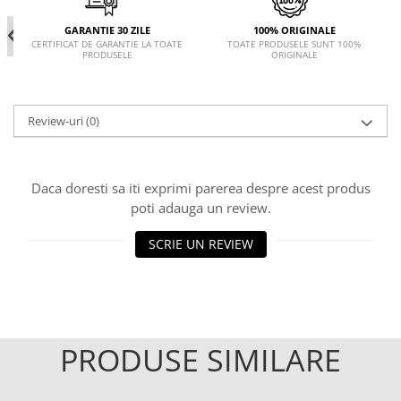
GARANTIE 30 ZILE
100% ORIGINALE
CERTIFICAT DE GARANTIE LA TOATE
TOATE PRODUSELE SUNT 100%
PRODUSELE
ORIGINALE
Review-uri
(0)
Daca doresti sa iti exprimi parerea despre acest produs
poti adauga un review.
SCRIE UN REVIEW
PRODUSE SIMILARE