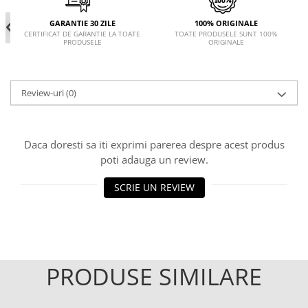
GARANTIE 30 ZILE
100% ORIGINALE
CERTIFICAT DE GARANTIE LA TOATE
TOATE PRODUSELE SUNT 100%
PRODUSELE
ORIGINALE
Review-uri
(0)
Daca doresti sa iti exprimi parerea despre acest produs
poti adauga un review.
SCRIE UN REVIEW
PRODUSE SIMILARE