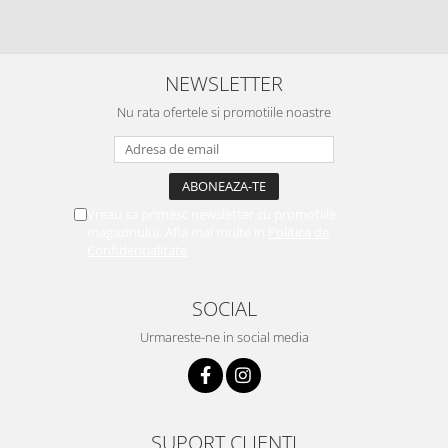
NEWSLETTER
Nu rata ofertele si promotiile noastre
Vreau sa primesc newsletter cu promotiile
magazinului. Afla mai multe in
Politica de
Confidentialitate
SOCIAL
Urmareste-ne in social media
SUPORT CLIENTI