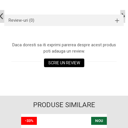
Review-uri
(0)
Daca doresti sa iti exprimi parerea despre acest produs
poti adauga un review.
SCRIE UN REVIEW
PRODUSE SIMILARE
-33%
NOU