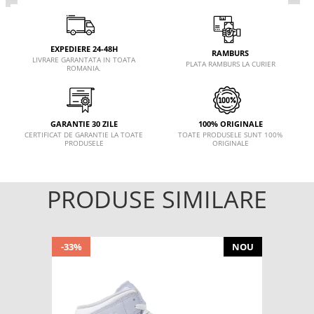
EXPEDIERE 24-48H
RAMBURS
LIVRARE GARANTATA IN TOATA
PLATA RAMBURS LA CURIER
ROMANIA.
GARANTIE 30 ZILE
100% ORIGINALE
CERTIFICAT DE GARANTIE LA TOATE
TOATE PRODUSELE SUNT 100%
PRODUSELE
ORIGINALE
PRODUSE SIMILARE
-33%
NOU