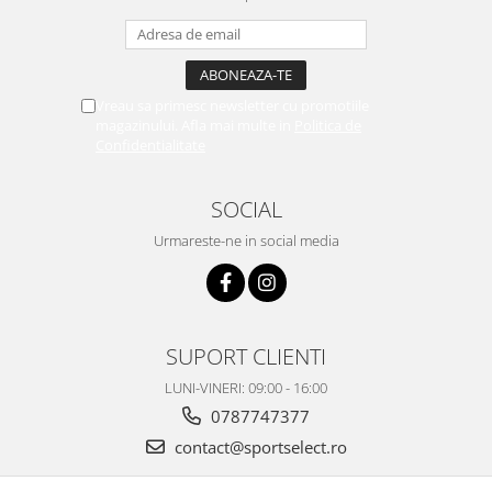
Vreau sa primesc newsletter cu promotiile
magazinului. Afla mai multe in
Politica de
Confidentialitate
SOCIAL
Urmareste-ne in social media
SUPORT CLIENTI
LUNI-VINERI: 09:00 - 16:00
0787747377
contact@sportselect.ro