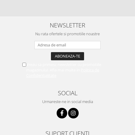
NEWSLETTER
Nu rata ofertele si promotiile noastre
Vreau sa primesc newsletter cu promotiile
magazinului. Afla mai multe in
Politica de
Confidentialitate
SOCIAL
Urmareste-ne in social media
SUPORT CLIENTI