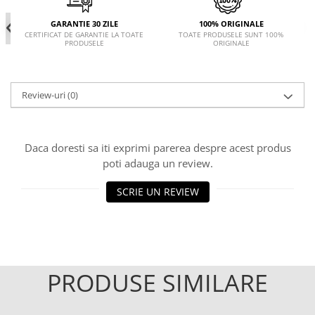
GARANTIE 30 ZILE
100% ORIGINALE
CERTIFICAT DE GARANTIE LA TOATE
TOATE PRODUSELE SUNT 100%
PRODUSELE
ORIGINALE
Review-uri
(0)
Daca doresti sa iti exprimi parerea despre acest produs
poti adauga un review.
SCRIE UN REVIEW
PRODUSE SIMILARE