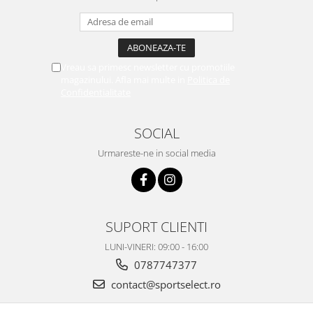
Vreau sa primesc newsletter cu promotiile
magazinului. Afla mai multe in
Politica de
Confidentialitate
SOCIAL
Urmareste-ne in social media
SUPORT CLIENTI
LUNI-VINERI: 09:00 - 16:00
0787747377
contact@sportselect.ro