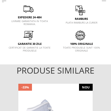
EXPEDIERE 24-48H
RAMBURS
LIVRARE GARANTATA IN TOATA
PLATA RAMBURS LA CURIER
ROMANIA.
GARANTIE 30 ZILE
100% ORIGINALE
CERTIFICAT DE GARANTIE LA TOATE
TOATE PRODUSELE SUNT 100%
PRODUSELE
ORIGINALE
PRODUSE SIMILARE
-33%
NOU