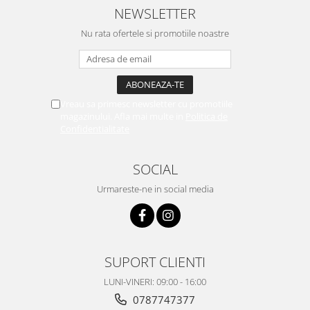
NEWSLETTER
Nu rata ofertele si promotiile noastre
Vreau sa primesc newsletter cu promotiile
magazinului. Afla mai multe in
Politica de
Confidentialitate
SOCIAL
Urmareste-ne in social media
SUPORT CLIENTI
LUNI-VINERI: 09:00 - 16:00
0787747377