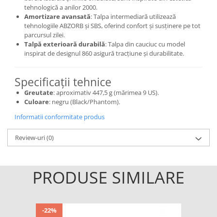
tehnologică a anilor 2000.
Amortizare avansată
:
Talpa intermediară utilizează
tehnologiile ABZORB și SBS, oferind confort și susținere pe tot
parcursul zilei.
Talpă exterioară durabilă
:
Talpa din cauciuc cu model
inspirat de designul 860 asigură tracțiune și durabilitate.
Specificații tehnice
Greutate
:
aproximativ 447,5 g (mărimea 9 US).
Culoare
:
negru (Black/Phantom).
Informatii conformitate produs
Review-uri
(0)
PRODUSE SIMILARE
-22%