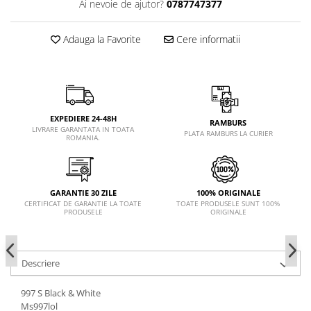
Ai nevoie de ajutor?
0787747377
Adauga la Favorite
Cere informatii
EXPEDIERE 24-48H
RAMBURS
LIVRARE GARANTATA IN TOATA
PLATA RAMBURS LA CURIER
ROMANIA.
GARANTIE 30 ZILE
100% ORIGINALE
CERTIFICAT DE GARANTIE LA TOATE
TOATE PRODUSELE SUNT 100%
PRODUSELE
ORIGINALE
Descriere
997 S Black & White
Ms997lol