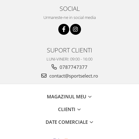
SOCIAL
Urmareste-ne in social media
SUPORT CLIENTI
LUNI-VINERI: 09:00 - 16:00
0787747377
contact@sportselect.ro
MAGAZINUL MEU
CLIENTI
DATE COMERCIALE