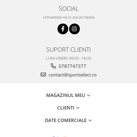
SOCIAL
Urmareste-ne in social media
SUPORT CLIENTI
LUNI-VINERI: 09:00 - 16:00
0787747377
contact@sportselect.ro
MAGAZINUL MEU
CLIENTI
DATE COMERCIALE