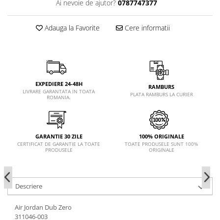
Ai nevoie de ajutor?
0787747377
Adauga la Favorite
Cere informatii
EXPEDIERE 24-48H
RAMBURS
LIVRARE GARANTATA IN TOATA
PLATA RAMBURS LA CURIER
ROMANIA.
GARANTIE 30 ZILE
100% ORIGINALE
CERTIFICAT DE GARANTIE LA TOATE
TOATE PRODUSELE SUNT 100%
PRODUSELE
ORIGINALE
Descriere
Air Jordan Dub Zero
311046-003