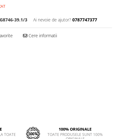
ZAT
G8746-39.1/3
Ai nevoie de ajutor?
0787747377
avorite
Cere informatii
E
100% ORIGINALE
LA TOATE
TOATE PRODUSELE SUNT 100%
ORIGINALE