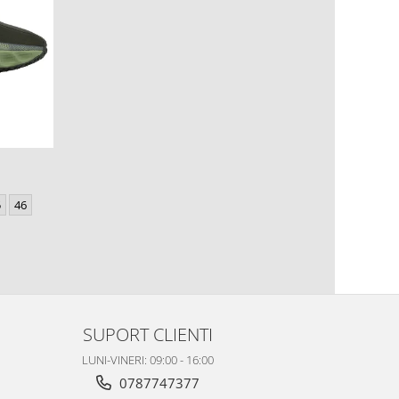
5
46
SUPORT CLIENTI
LUNI-VINERI: 09:00 - 16:00
0787747377