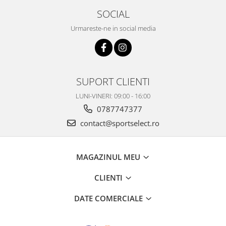
SOCIAL
Urmareste-ne in social media
SUPORT CLIENTI
LUNI-VINERI: 09:00 - 16:00
0787747377
contact@sportselect.ro
MAGAZINUL MEU
CLIENTI
DATE COMERCIALE