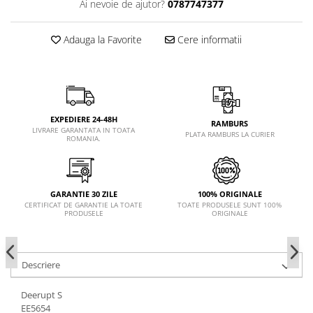
Ai nevoie de ajutor?
0787747377
Adauga la Favorite
Cere informatii
EXPEDIERE 24-48H
RAMBURS
LIVRARE GARANTATA IN TOATA
PLATA RAMBURS LA CURIER
ROMANIA.
GARANTIE 30 ZILE
100% ORIGINALE
CERTIFICAT DE GARANTIE LA TOATE
TOATE PRODUSELE SUNT 100%
PRODUSELE
ORIGINALE
Descriere
Deerupt S
EE5654