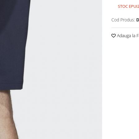
STOC EPUI
Cod Produs:
D
Adauga la F