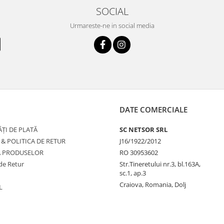
SOCIAL
Urmareste-ne in social media
DATE COMERCIALE
ȚI DE PLATĂ
SC NETSOR SRL
 & POLITICA DE RETUR
J16/1922/2012
A PRODUSELOR
RO 30953602
de Retur
Str.Tineretului nr.3, bl.163A,
sc.1, ap.3
Craiova, Romania, Dolj
L