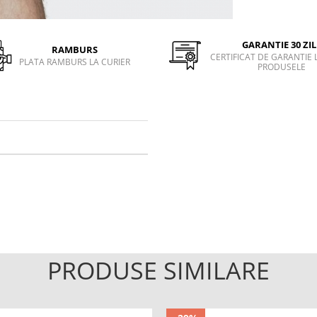
GARANTIE 30 ZIL
RAMBURS
CERTIFICAT DE GARANTIE 
PLATA RAMBURS LA CURIER
PRODUSELE
PRODUSE SIMILARE