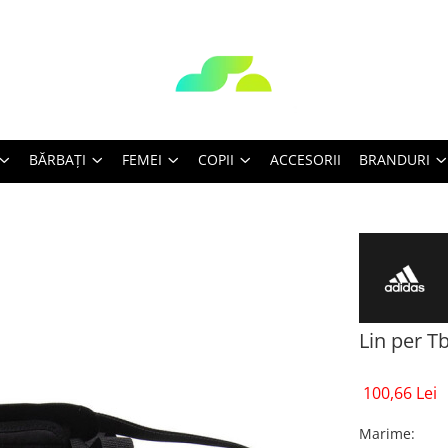
BĂRBAŢI
FEMEI
COPII
ACCESORII
BRANDURI
Lin per T
100,66 Lei
Marime
: