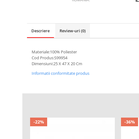
Descriere
Review-uri
(0)
Materiale:100% Poliester
Cod Produs:S99954
Dimensiuni:25 X 47 X 20 Cm
Informatii conformitate produs
-22%
-36%