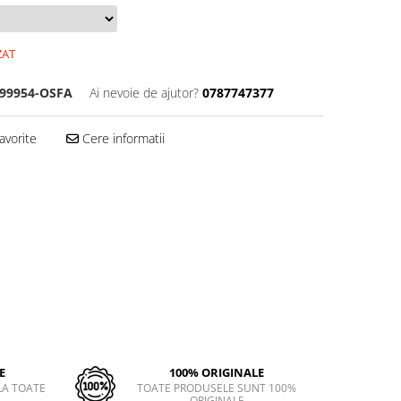
ZAT
99954-OSFA
Ai nevoie de ajutor?
0787747377
avorite
Cere informatii
E
100% ORIGINALE
LA TOATE
TOATE PRODUSELE SUNT 100%
ORIGINALE