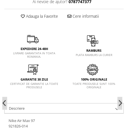
Ai nevoie de ajutor?
0787747377
Adauga la Favorite
Cere informatii
EXPEDIERE 24-48H
RAMBURS
LIVRARE GARANTATA IN TOATA
PLATA RAMBURS LA CURIER
ROMANIA.
GARANTIE 30 ZILE
100% ORIGINALE
CERTIFICAT DE GARANTIE LA TOATE
TOATE PRODUSELE SUNT 100%
PRODUSELE
ORIGINALE
Descriere
Nike Air Max 97
921826-014