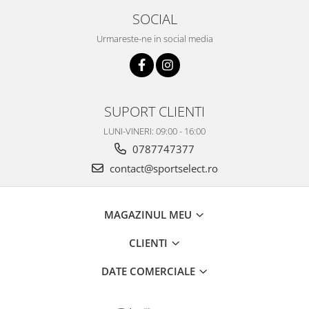
SOCIAL
Urmareste-ne in social media
SUPORT CLIENTI
LUNI-VINERI: 09:00 - 16:00
0787747377
contact@sportselect.ro
MAGAZINUL MEU
CLIENTI
DATE COMERCIALE