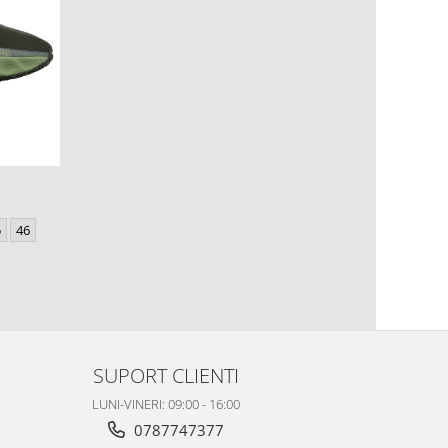
5
46
SUPORT CLIENTI
LUNI-VINERI: 09:00 - 16:00
0787747377