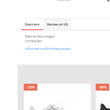
Descriere
Review-uri
(0)
Nike Air Max Invigor
CU1924-001
Informatii conformitate produs
-22%
-36%