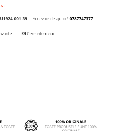
ZAT
U1924-001-39
Ai nevoie de ajutor?
0787747377
avorite
Cere informatii
E
100% ORIGINALE
LA TOATE
TOATE PRODUSELE SUNT 100%
ORIGINALE