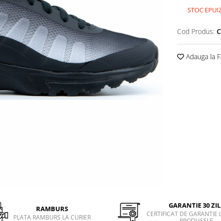
STOC EPUI
Cod Produs:
C
Adauga la F
GARANTIE 30 ZIL
RAMBURS
CERTIFICAT DE GARANTIE 
PLATA RAMBURS LA CURIER
PRODUSELE