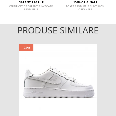
GARANTIE 30 ZILE
100% ORIGINALE
CERTIFICAT DE GARANTIE LA TOATE
TOATE PRODUSELE SUNT 100%
PRODUSELE
ORIGINALE
PRODUSE SIMILARE
-22%