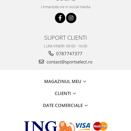
Urmareste-ne in social media
SUPORT CLIENTI
LUNI-VINERI: 09:00 - 16:00
0787747377
contact@sportselect.ro
MAGAZINUL MEU
CLIENTI
DATE COMERCIALE