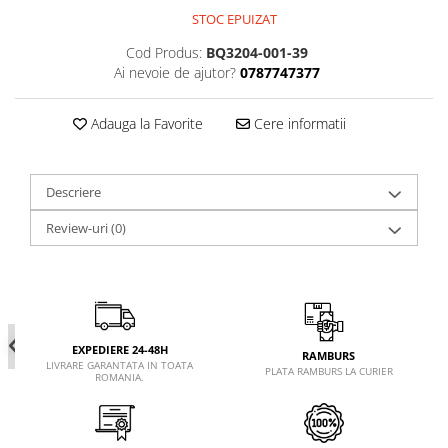
STOC EPUIZAT
Cod Produs:
BQ3204-001-39
Ai nevoie de ajutor?
0787747377
Adauga la Favorite
Cere informatii
Descriere
Review-uri
(0)
EXPEDIERE 24-48H
RAMBURS
LIVRARE GARANTATA IN TOATA
PLATA RAMBURS LA CURIER
ROMANIA.