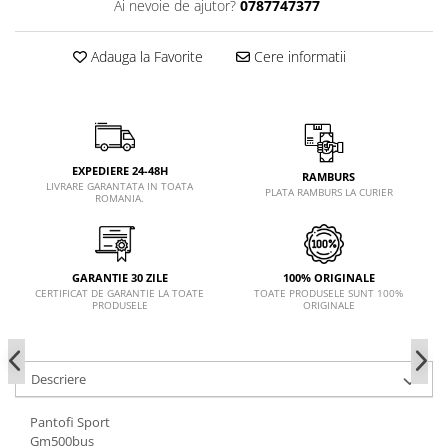
Ai nevoie de ajutor?
0787747377
Adauga la Favorite
Cere informatii
EXPEDIERE 24-48H
RAMBURS
LIVRARE GARANTATA IN TOATA
PLATA RAMBURS LA CURIER
ROMANIA.
GARANTIE 30 ZILE
100% ORIGINALE
CERTIFICAT DE GARANTIE LA TOATE
TOATE PRODUSELE SUNT 100%
PRODUSELE
ORIGINALE
Descriere
Pantofi Sport
Gm500bus