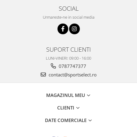
SOCIAL
Urmareste-ne in social media
SUPORT CLIENTI
LUNI-VINERI: 09:00 - 16:00
0787747377
contact@sportselect.ro
MAGAZINUL MEU
CLIENTI
DATE COMERCIALE