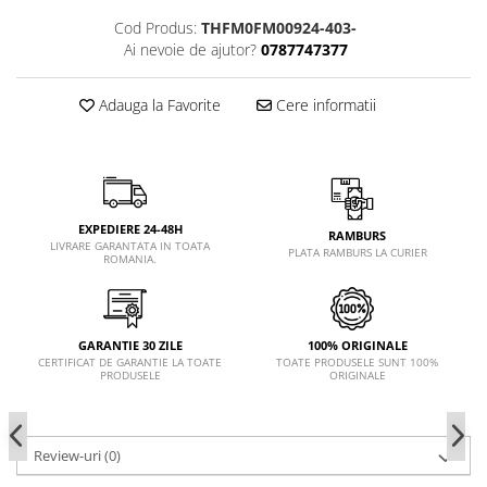
Cod Produs:
THFM0FM00924-403-
Ai nevoie de ajutor?
0787747377
Adauga la Favorite
Cere informatii
EXPEDIERE 24-48H
RAMBURS
LIVRARE GARANTATA IN TOATA
PLATA RAMBURS LA CURIER
ROMANIA.
GARANTIE 30 ZILE
100% ORIGINALE
CERTIFICAT DE GARANTIE LA TOATE
TOATE PRODUSELE SUNT 100%
PRODUSELE
ORIGINALE
Review-uri
(0)