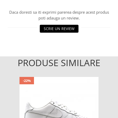
Daca doresti sa iti exprimi parerea despre acest produs
poti adauga un review.
SCRIE UN REVIEW
PRODUSE SIMILARE
-22%