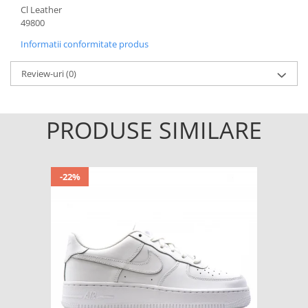
Cl Leather
49800
Informatii conformitate produs
Review-uri
(0)
PRODUSE SIMILARE
-22%