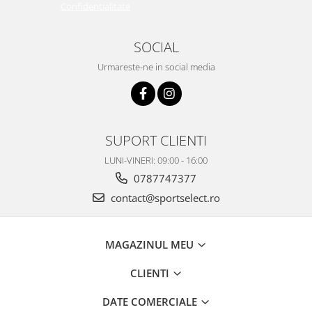
Confidentialitate
SOCIAL
Urmareste-ne in social media
SUPORT CLIENTI
LUNI-VINERI: 09:00 - 16:00
0787747377
contact@sportselect.ro
MAGAZINUL MEU
CLIENTI
DATE COMERCIALE