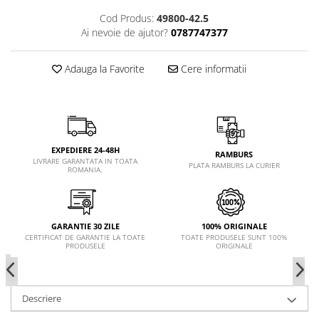
Cod Produs:
49800-42.5
Ai nevoie de ajutor?
0787747377
Adauga la Favorite
Cere informatii
EXPEDIERE 24-48H
RAMBURS
LIVRARE GARANTATA IN TOATA
PLATA RAMBURS LA CURIER
ROMANIA.
GARANTIE 30 ZILE
100% ORIGINALE
CERTIFICAT DE GARANTIE LA TOATE
TOATE PRODUSELE SUNT 100%
PRODUSELE
ORIGINALE
Descriere