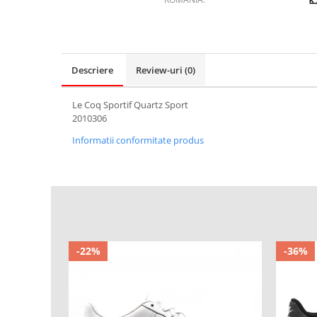
Descriere
Review-uri
(0)
Le Coq Sportif Quartz Sport
2010306
Informatii conformitate produs
-22%
-36%