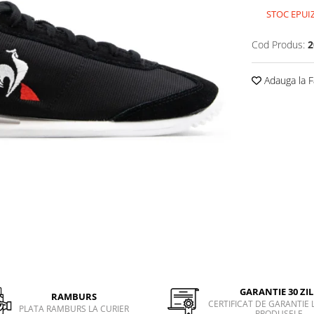
STOC EPUI
Cod Produs:
2
Adauga la F
GARANTIE 30 ZIL
RAMBURS
CERTIFICAT DE GARANTIE 
PLATA RAMBURS LA CURIER
PRODUSELE