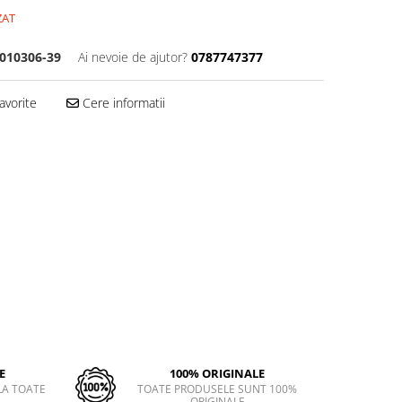
ZAT
010306-39
Ai nevoie de ajutor?
0787747377
avorite
Cere informatii
E
100% ORIGINALE
LA TOATE
TOATE PRODUSELE SUNT 100%
ORIGINALE