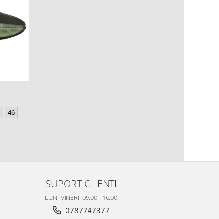
5
46
SUPORT CLIENTI
LUNI-VINERI: 09:00 - 16:00
0787747377