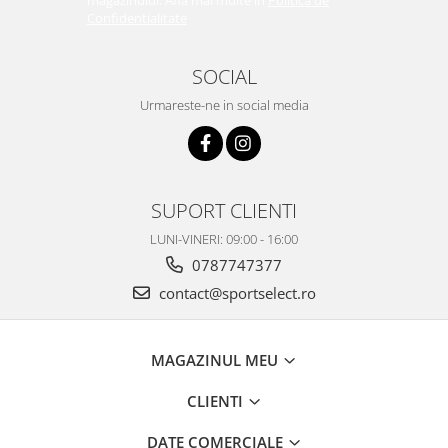
magazinului. Afla mai multe in
Politica de
Confidentialitate
SOCIAL
Urmareste-ne in social media
SUPORT CLIENTI
LUNI-VINERI: 09:00 - 16:00
0787747377
contact@sportselect.ro
MAGAZINUL MEU
CLIENTI
DATE COMERCIALE