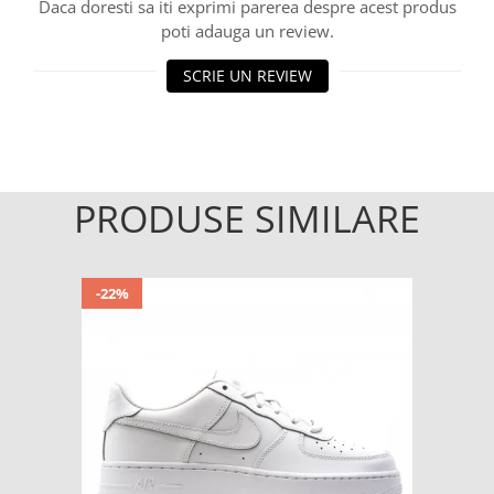
Daca doresti sa iti exprimi parerea despre acest produs
poti adauga un review.
SCRIE UN REVIEW
PRODUSE SIMILARE
-22%