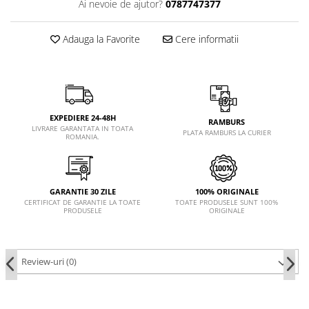
Ai nevoie de ajutor?
0787747377
Adauga la Favorite
Cere informatii
EXPEDIERE 24-48H
RAMBURS
LIVRARE GARANTATA IN TOATA
PLATA RAMBURS LA CURIER
ROMANIA.
GARANTIE 30 ZILE
100% ORIGINALE
CERTIFICAT DE GARANTIE LA TOATE
TOATE PRODUSELE SUNT 100%
PRODUSELE
ORIGINALE
Review-uri
(0)