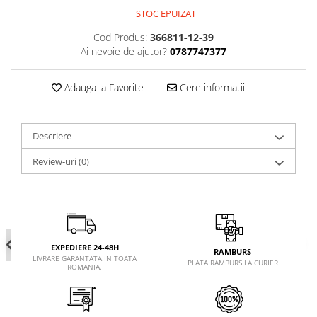
STOC EPUIZAT
Cod Produs:
366811-12-39
Ai nevoie de ajutor?
0787747377
Adauga la Favorite
Cere informatii
Descriere
Review-uri
(0)
EXPEDIERE 24-48H
RAMBURS
LIVRARE GARANTATA IN TOATA
PLATA RAMBURS LA CURIER
ROMANIA.