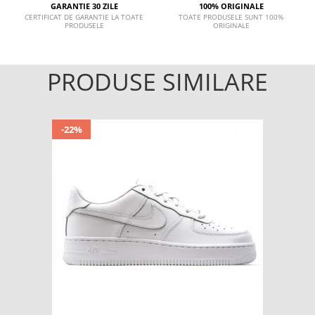
GARANTIE 30 ZILE
100% ORIGINALE
CERTIFICAT DE GARANTIE LA TOATE
TOATE PRODUSELE SUNT 100%
PRODUSELE
ORIGINALE
PRODUSE SIMILARE
-22%