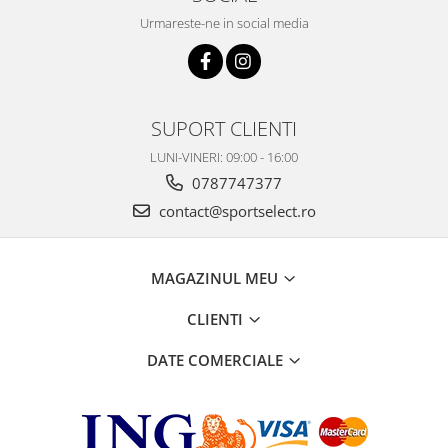
Urmareste-ne in social media
SUPORT CLIENTI
LUNI-VINERI: 09:00 - 16:00
0787747377
contact@sportselect.ro
MAGAZINUL MEU
CLIENTI
DATE COMERCIALE